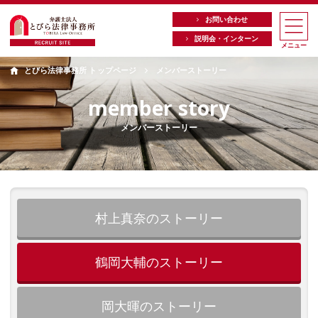
お問い合わせ
説明会・インターン
メニュー
とびら法律事務所 トップページ
メンバーストーリー
メンバーストーリー
村上真奈のストーリー
鶴岡大輔のストーリー
岡大暉のストーリー