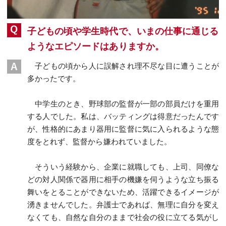
子どもの頃や学生時代で、いまの仕事に通じる
ようなエピソードはありますか。
子どもの頃から人に誤解され理不尽な目に遭うことが
多かったです。
中学生のとき、野球部の監督が一部の部員だけを重用
する人でした。私は、バッティングは得意だったんです
が、性格的にあまり器用に監督に気に入られるような態
度をとれず、監督から嫌われていました。
そういう経験から、企業に就職しても、上司、同僚な
どの対人関係で器用に相手の機嫌を伺うような立ち振る
舞いをとることができないため、活躍できるイメージが
湧きませんでした。弁護士であれば、無理に自分を変え
なくても、自然な自分のままで社会の役に立てる気がし