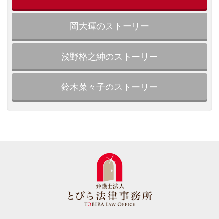
岡大暉のストーリー
浅野格之紳のストーリー
鈴木菜々子のストーリー