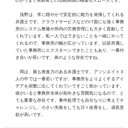
のがうまく依頼者との信頼関係の構築もスムーズです。
浅野は、常に穏やかで安定的に能力を発揮してくれる
弁護士です。クラウドサービスなどのIT面にも強く事務
所のシステム整備や所内の労務管理にも大きく貢献して
くれています。私一人ではできないことを一緒にやって
くれるので、事務所の幅が広がっています。以前所属し
ていた事務所にエクスターンできたこともあり、一番付
き合いが長いです。弟のような存在ですね。
岡は、最も推進力のある弁護士です。アソシエイト３
人の中では一番若いですが、事務所をよりよくするアイ
デアを頻繁に出してくれていてすごく助かっています。
彼がいると事務所全体が前向きな雰囲気になるので、と
ても重要な存在です。事件処理でも自分なりに考えてチ
ャレンジし、小さい失敗をしても日々改善をし、成長意
欲が高いです。