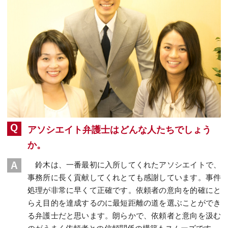
アソシエイト弁護士はどんな人たちでしょう
か。
鈴木は、一番最初に入所してくれたアソシエイトで、
事務所に長く貢献してくれとても感謝しています。事件
処理が非常に早くて正確です。依頼者の意向を的確にと
らえ目的を達成するのに最短距離の道を選ぶことができ
る弁護士だと思います。朗らかで、依頼者と意向を汲む