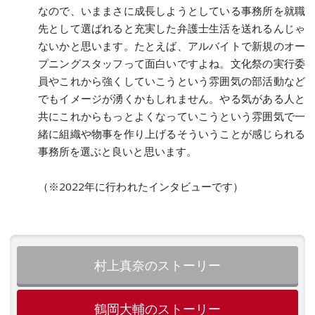
なので、いままさに成長しようとしている事務所を就職
先として選ばれると充実した弁護士生活を送れるんじゃ
ないかと思います。たとえば、アルバイトで新規のオー
プニングスタッフって面白いですよね。文化祭の実行委
員やこれから強くしていこうという雰囲気の部活動など
でもイメージが湧くかもしれません。やる気がある人と
共にこれからもっとよくなっていこうという雰囲気で一
緒に組織や物事を作り上げるそういうことが感じられる
事務所を選ぶと良いと思います。
（※2022年に行われたインタビューです）
村上真奈のストーリー
鶴岡大輔のストーリー