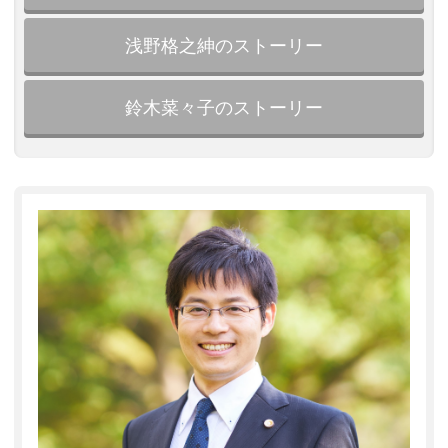
浅野格之紳のストーリー
鈴木菜々子のストーリー